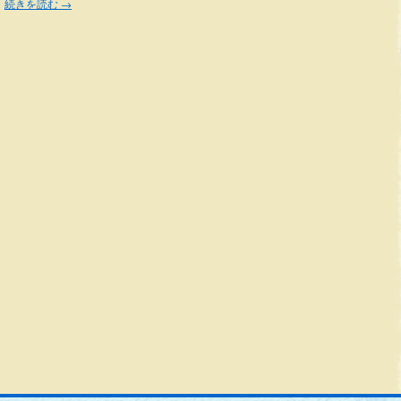
。
続きを読む
→