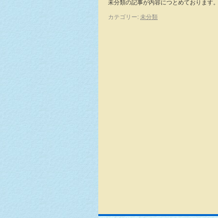
未分類の記事が内容につとめております
カテゴリー:
未分類